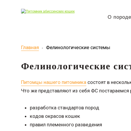
О пород
Главная
Фелинологические системы
-
Фелинологические си
Питомцы нашего питомника
состоят в нескольк
Что же представляют из себя ФС постараемся 
разработка стандартов пород
кодов окрасов кошек
правил племенного разведения