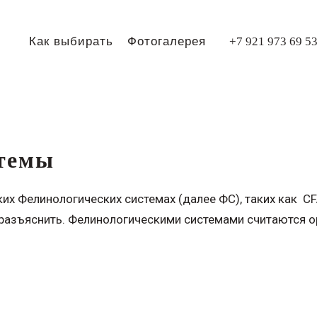
е
Как выбирать
Фотогалерея
+7 921 973 69 5
стемы
их Фелинологических системах (далее ФС), таких как CF
разъяснить. Фелинологическими системами считаются о