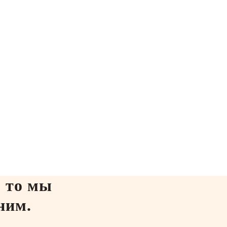
, то мы
ним.