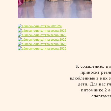
К сожалению, а 
приносит реал
влюбленные в них з
дети. Для нас г
питомнике 2 а
апартаме