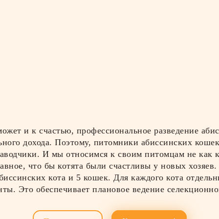
может и к счастью, профессиональное разведение абис
ьного дохода. Поэтому, питомники абиссинских кошек
аводчики. И мы относимся к своим питомцам не как к 
лавное, что бы котята были счастливы у новых хозяев
биссинских кота и 5 кошек. Для каждого кота отдель
нты. Это обеспечивает плановое ведение селекционно