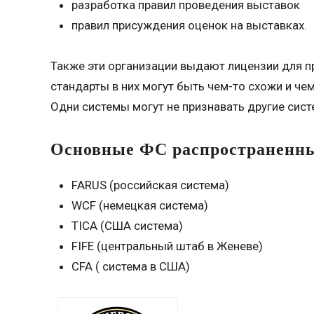
разработка правил проведения выставок
правил присуждения оценок на выставках.
Также эти организации выдают лицензии для пр
стандарты в них могут быть чем-то схожи и че
Одни системы могут не признавать другие сист
Основные ФС распространенны
FARUS (российская система)
WCF (немецкая система)
TICA (США система)
FIFE (центральный штаб в Женеве)
СFA ( система в США)