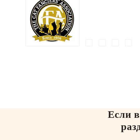
Если в
раз