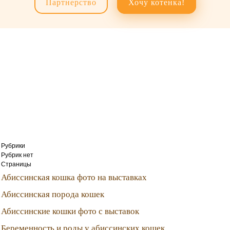
Партнерство
Хочу котенка!
Рубрики
Рубрик нет
Страницы
Абиссинская кошка фото на выставках
Абиссинская порода кошек
Абиссинские кошки фото с выставок
Беременность и роды у абиссинских кошек