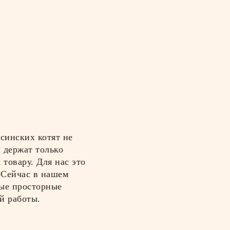
синских котят не
 держат только
товару. Для нас это
. Сейчас в нашем
ные просторные
й работы.