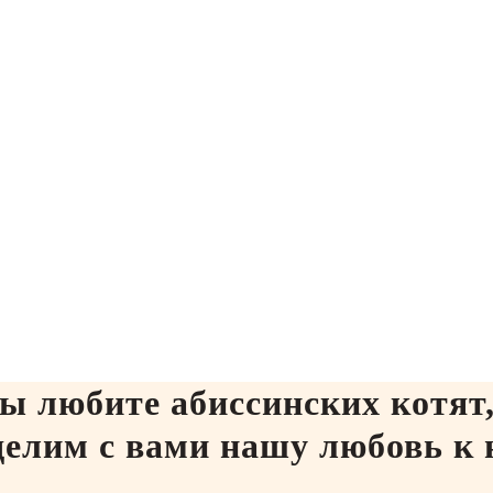
ы любите абиссинских котят
делим с вами нашу любовь к 